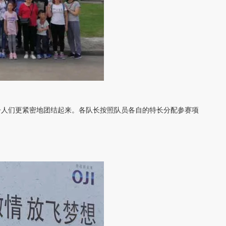
子人们更紧密地团结起来。各队长按照队员各自的特长分配参赛项