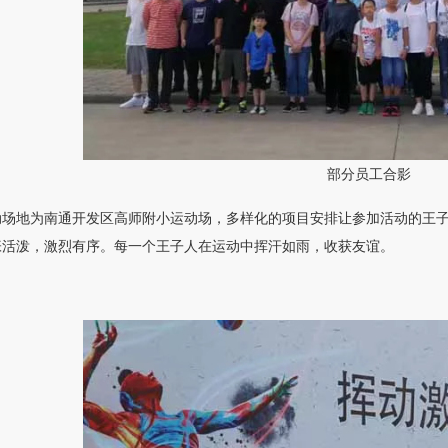
部分员工合影
动场地为南通开发区高师附小运动场，多样化的项目安排让参加活动的王
张活泼，激烈有序。每一个王子人在运动中挥汗如雨，收获友谊。
：