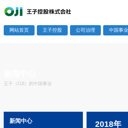
网站首页
王子控股
公司治理
中国事
新闻中心
王子（OJI）的中国事业
新闻中心
2018年