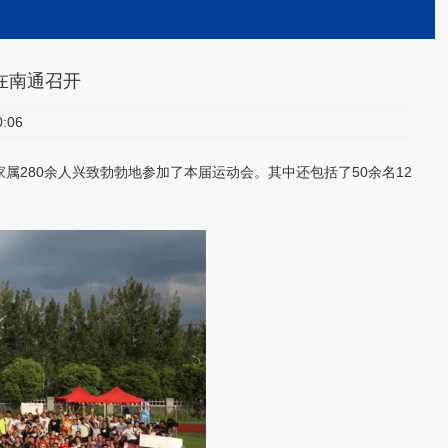
会在南通召开
:06
及家属280余人兴致勃勃地参加了本届运动会。其中还包括了50余名12