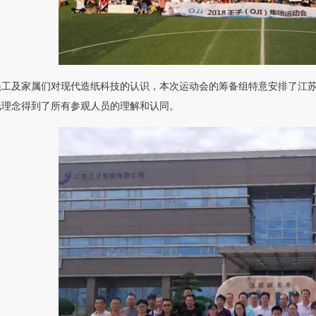
员工及家属们对现代造纸科技的认识，本次运动会的筹备组特意安排了江
纸理念得到了所有参观人员的理解和认同。