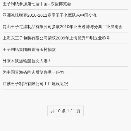
王子制纸参加第七届中国--东盟博览会
亚洲冰球联赛2010-2011赛季王子老鹰队来中国交流
昆山王子过滤制品有限公司参展2010年亚洲过滤与分离工业展览会
上海东王子包装有限公司荣获2009年上海优秀印刷企业称号
王子制纸集团向青海玉树捐款
外来木浆运输船首次入港！
为中国青海省的灾后复兴尽一份力！
江苏王子制纸有限公司工厂建设近况
共 10 条 1 / 1 页