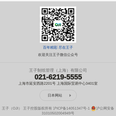
百年精彩 尽在王子
欢迎关注王子微信公众号
王子制纸管理（上海）有限公司
021-6219-5555
上海市延安西路2201号 上海国际贸易中心3401室
日本网站
王子（OJI） 王子控股版权所有
沪ICP备14051347号-1
沪公网安备
31010502004949号