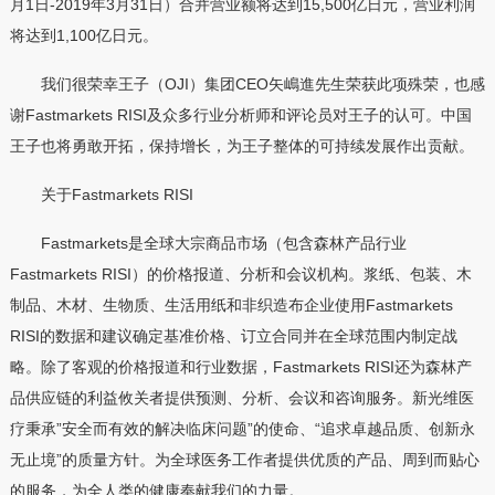
月1日-2019年3月31日）合并营业额将达到15,500亿日元，营业利润
将达到1,100亿日元。
我们很荣幸王子（OJI）集团CEO矢嶋進先生荣获此项殊荣，也感
谢Fastmarkets RISI及众多行业分析师和评论员对王子的认可。中国
王子也将勇敢开拓，保持增长，为王子整体的可持续发展作出贡献。
关于Fastmarkets RISI
Fastmarkets是全球大宗商品市场（包含森林产品行业
Fastmarkets RISI）的价格报道、分析和会议机构。浆纸、包装、木
制品、木材、生物质、生活用纸和非织造布企业使用Fastmarkets
RISI的数据和建议确定基准价格、订立合同并在全球范围内制定战
略。除了客观的价格报道和行业数据，Fastmarkets RISI还为森林产
品供应链的利益攸关者提供预测、分析、会议和咨询服务。新光维医
疗秉承”安全而有效的解决临床问题”的使命、“追求卓越品质、创新永
无止境”的质量方针。为全球医务工作者提供优质的产品、周到而贴心
的服务，为全人类的健康奉献我们的力量。