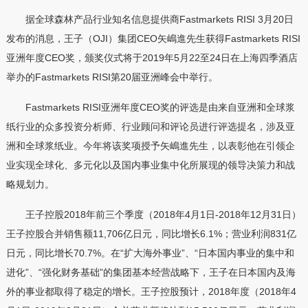
据全球森林产品行业知名信息提供商Fastmarkets RISI 3月20日
发布的消息，王子（OJI）集团CEO矢嶋進先生获得Fastmarkets RISI
亚洲年度CEO奖，颁奖仪式将于2019年5月22至24日在上海四季酒店
举办的Fastmarkets RISI第20届亚洲峰会中举行。
Fastmarkets RISI亚洲年度CEO奖的评选是由来自亚洲和全球浆
纸行业的众多投资分析师、行业顾问和评论员进行评选提名，涉及亚
洲和全球浆纸业。今年将该奖项授予矢嶋進先生，以表彰他在引领企
业实现全球化、多元化以及国内事业集中化所展现的领导决策力和战
略规划力。
王子控股2018年前三个季度（2018年4月1日-2018年12月31日）
王子控股合并销售额11,706亿日元，同比增长6.1%；营业利润831亿
日元，同比增长70.7%。在“扩大海外事业”、“日本国内事业的集中和
进化”、“强化财务基础”的集团基本经营战略下，王子在日本国内及海
外的事业都取得了稳定的增长。王子控股预计，2018年度（2018年4