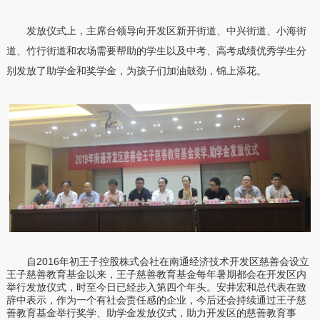
发放仪式上，主席台领导向开发区新开街道、中兴街道、小海街
道、竹行街道和农场需要帮助的学生以及中考、高考成绩优秀学生分
别发放了助学金和奖学金，为孩子们加油鼓劲，锦上添花。
自2016年初王子控股株式会社在南通经济技术开发区慈善会设立
王子慈善教育基金以来，王子慈善教育基金每年暑期都会在开发区内
举行发放仪式，时至今日已经步入第四个年头。安井宏和总代表在致
辞中表示，作为一个有社会责任感的企业，今后还会持续通过王子慈
善教育基金举行奖学、助学金发放仪式，助力开发区的慈善教育事