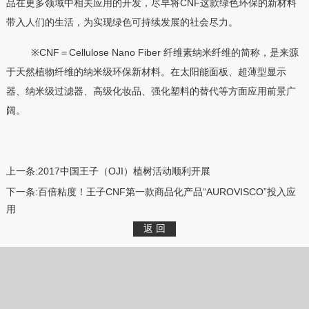
品在更多领域中相关应用的开发，尽早将CNF这款绿色环保的新材料
带入人们的生活，为实现绿色可持续发展的社会尽力。
※CNF＝Cellulose Nano Fiber 纤维素纳米纤维的简称，是来源
于天然植物纤维的纳米级环保新材料。在太阳能面板、超薄型显示
器、纳米级过滤器、高级化妆品、强化塑料的替代等方面应用前景广
阔。
上一条:
2017中国王子（OJI）植树活动顺利开展
下一条:
百倍粘度！王子CNF第一款商品化产品“AUROVISCO”投入应
用