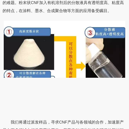
的难题。粉末状CNF加入有机溶剂后的分散液具有透明度高、粘度高
的特点，在涂料、墨水、合成聚合物等方面的应用备受瞩目。
我们将通过派发样品，寻求CNF产品与各领域的合作，加速新产