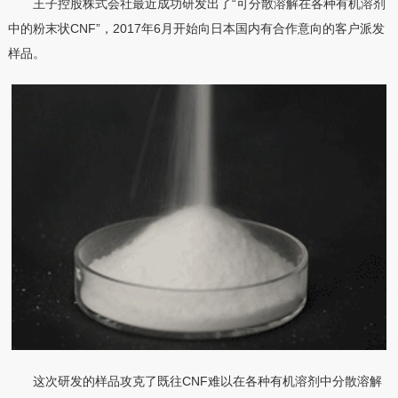
王子控股株式会社最近成功研发出了“可分散溶解在各种有机溶剂
中的粉末状CNF”，2017年6月开始向日本国内有合作意向的客户派发
样品。
这次研发的样品攻克了既往CNF难以在各种有机溶剂中分散溶解