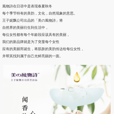
風物詩在日语中是表现春夏秋冬
每个季节特有的美韵，文化，自然现象的意思。
王子妮飘公司出品的「美の風物詩」将
自然界的美丽衍生到生活中，
每位女性都有每个年龄段应该具有的美丽，
我们的新品牌就是为了突显每个女性
应有的美丽而诞生，将肌肤的美韵传达给每位女性，
并帮其找到属于自己光鲜亮丽的一面。