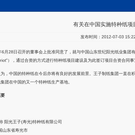
有关在中国实施特种纸项
发布时间：2012-07-03 15:22
年6月28日召开的董事会上批准同意了，就与中国山东世纪阳光纸业集团有限公司（以
 Chariot"），通过合资的方式进行特种纸项目建设及为此签订项目合资合同
认为，中国的特种纸在今后亦将有良好的发展前景。王子制纸集团一直在
纸集团在中国的又一个特种纸生产基地。
概要
称 阳光王子(寿光)特种纸有限公司
中国山东省寿光市