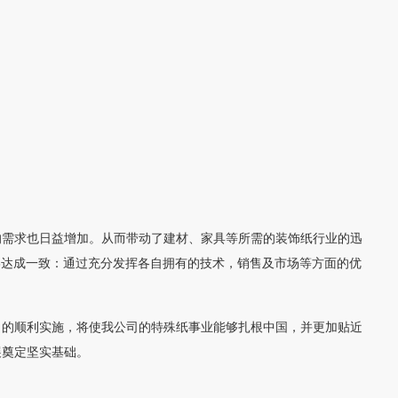
的需求也日益增加。从而带动了建材、家具等所需的装饰纸行业的迅
，最终达成一致：通过充分发挥各自拥有的技术，销售及市场等方面的优
目的顺利实施，将使我公司的特殊纸事业能够扎根中国，并更加贴近
展奠定坚实基础。