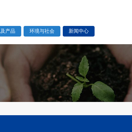
业及产品
环境与社会
新闻中心