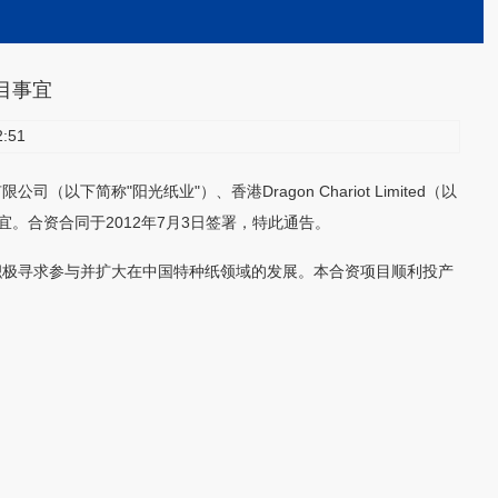
目事宜
:51
下简称"阳光纸业"）、香港Dragon Chariot Limited（以
事宜。合资合同于2012年7月3日签署，特此通告。
积极寻求参与并扩大在中国特种纸领域的发展。本合资项目顺利投产