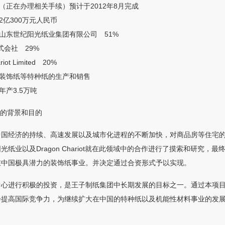
立 （正在办理相关手续）预计于2012年8月完成
 2亿300万元人民币
成 山东世纪阳光纸业集团有限公司 51%
会社 29%
iot Limited 20%
品 装饰纸等特种纸的生产和销售
 年产3.5万吨
立的背景和目的
中国经济的持续、高速发展以及城市化进程的不断加快，对商品房等住宅
光纸业以及Dragon Chariot就在此领域中的合作进行了摸索和研究
在中国极具潜力的装饰纸事业。并决定通过合资形式予以实现。
中心进行积极的投资，是王子制纸集团中长期发展的目标之一。通过本项
步提高国际竞争力，为继续扩大在中国的特种纸以及机能性材料事业的发