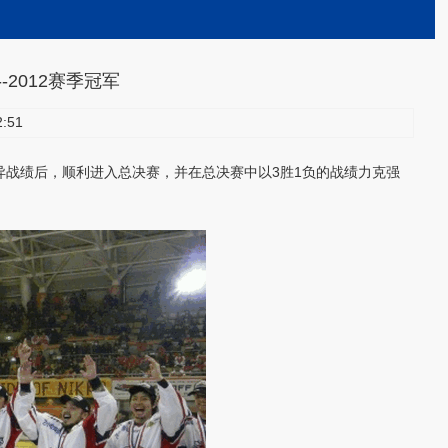
-2012赛季冠军
:51
优异战绩后，顺利进入总决赛，并在总决赛中以3胜1负的战绩力克强
。