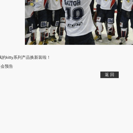
的kitty系列产品换新装啦！
展会预告