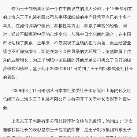
作为王子制纸集团第一个在中国设立的法人公司，于1995年创立
的上海东王子包装有限公司从事环保纸袋的生产经营至今已有十多个
年头。在如何调动中国员工积极性等方面，积累了丰富的经验。同
时，通过不断探索中国的市场变化，加强中日文化间的融合，在中国
市场站稳了脚跟，近年来，不仅实现了业绩的扭亏为盈，而且经营业
绩也不断保持增长，即使在如今金融风暴的大环境下，依然取得了优
秀的业绩增长，为王子制纸中国集团的其他兄弟公司树立了良好的经
营模式和榜样，鉴于此于2009年8月1日受到了王子制纸株式会社社长
的表彰。
2009年8月11日刚刚从日本本社接受社长奖后返回上海的孙义柱
总经理在上海东王子包装有限公司主持召开了关于社长表彰奖的报告
会。
上海东王子包装有限公司总经理孙义柱首先致词，他指出：“这次
能够获得社长的表彰是东王子包装的荣誉，是王子制纸集团对东王子