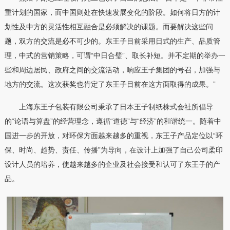
重计划的国家，而中国则处在快速发展变化的阶段。如何将日方的计
划性及中方的灵活性相互融合是必须解决的课题。而要解决这些问
题，双方的交流是必不可少的。东王子目前采用日式的生产、品质管
理，中式的营销策略，可谓“中日合璧”、取长补短。并不定期的举办一
些和周边居民、政府之间的交流活动，响应王子集团的号召，加强与
地方的交流。这次获奖也肯定了东王子目前在这方面取得的成果。”
上海东王子包装有限公司秉承了日本王子制纸株式会社所倡导
的“论语与算盘”的经营理念，遵循“道德”与“经济”的和谐统一。随着中
国进一步的开放，对环保方面越来越多的重视，东王子产品定位以“环
保、时尚、趋势、责任、传播”为导向，在设计上加强了自己公司柔印
设计人员的培养，使越来越多的企业及社会接受和认可了东王子的产
品。