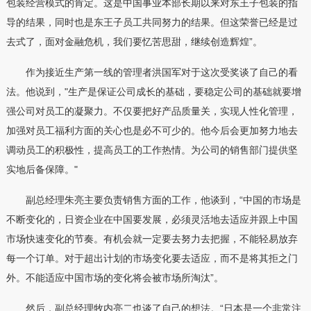
包装经营模式的肯定。这是中国事业本部长期以来对东王子包装的指
导的结果，同时也是东王子员工共同努力的结果。但这荣誉已经是过
去式了，面对金融危机，我们要忆苦思甜，继续创造辉煌”。
作为接近生产第一线的管理者洪国军对于这次受奖谈了自己的看
法。他说到，"生产是保证公司成长的基础，要稳定公司的基础就要增
强公司对员工的凝聚力。不仅要把好产品质量关，实现人性化管理，
加强对员工福利方面的关心也是必不可少的。他今后会更加努力地去
调动员工的积极性，提高员工的工作热情。为公司的销售部门提供坚
实地后备保障。"
副总经理朱亮主要负责销售方面的工作，他谈到，“中国的市场是
不断变化的，日资企业在中国要发展，必须灵活地去适应并跟上中国
市场快速变化的节奏。有机会就一定要去努力去把握，不能轻易放弃
每一个订单。对于超出计划的市场变化要去适应，而不是将其拒之门
外。不能适应中国市场的变化将会被市场所淘汰”。
然后，副总经理牧内亮二也谈了自己的想法。“日本是一个非常注