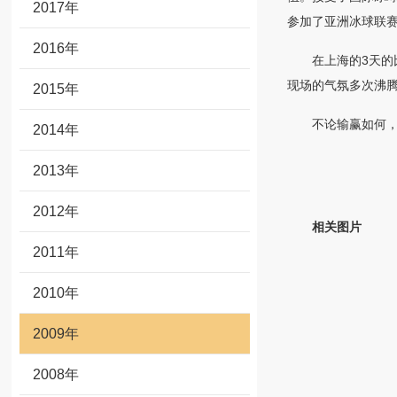
2017年
参加了亚洲冰球联
2016年
在上海的3天的
现场的气氛多次沸
2015年
不论输赢如何
2014年
2013年
2012年
相关图片
2011年
2010年
2009年
2008年