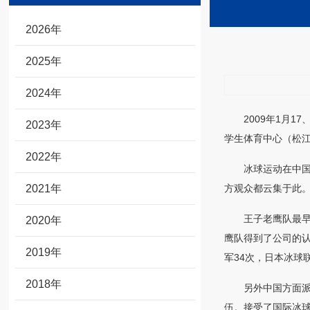
2026年
2025年
2024年
2009年1月
2023年
学生体育中心（松
2022年
冰球运动在中
2021年
方观众都云集于此
王子老鹰队最早
2020年
鹰队得到了公司的认
2019年
军34次，日本冰球
2018年
另外中国方面派
伍。接受了国际冰球联