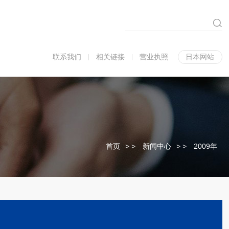
联系我们
相关链接
营业执照
日本网站
首页
>
新闻中心
>
2009年