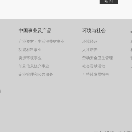
中国事业及产品
环境与社会
产业资材・生活消费财事业
环境经营
功能材料事业
人才培养
资源环境事业
劳动安全卫生管理
印刷信息媒介事业
社会贡献活动
企业管理和公共服务
可持续发展报告
施