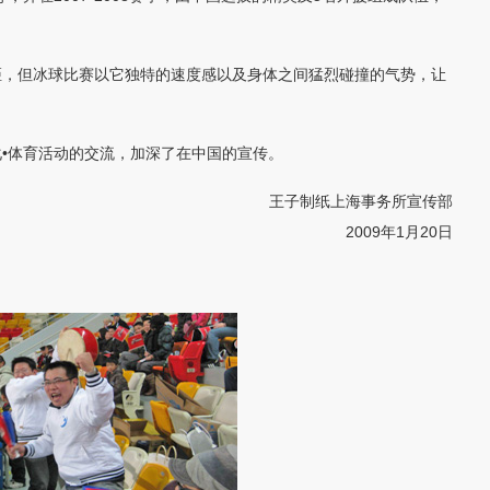
实力差距，但冰球比赛以它独特的速度感以及身体之间猛烈碰撞的气势，让
•体育活动的交流，加深了在中国的宣传。
王子制纸上海事务所宣传部
2009年1月20日