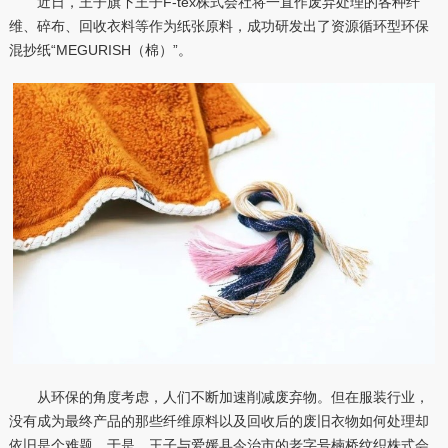
近日，王子旗下王子F-tex株式会社将一直作废弃处理的各种纤
维、碎布、回收衣料等作为纸张原料，成功研发出了资源循环型环保
混抄纸“MEGURISH（棉）”。
从环保的角度考虑，人们不断加速削减废弃物。但在服装行业，
没有成为最终产品的那些纤维原料以及回收后的废旧衣物如何处理却
依旧是个难题。于是，王子与爱媛县今治市的老字号楠桥纹织株式会