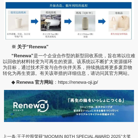
※
关于
“Renewa”
“Renewa”
是一个企业合作型的新型回收系统，旨在将以往难
以回收的材料转变为可再生的资源。该系统以不断扩大资源循环
为目标，通过技术开发与合作伙伴关系，持续挑战将更多废弃物
转化为再生资源。有关该举措的详细信息，请访问其官方网站。
◆ Renewa
官方网站
：
https://renewa-oji.jp/
上一条:
王子控股荣获“MOOMIN 80TH SPECIAL AWARD 2025”大奖